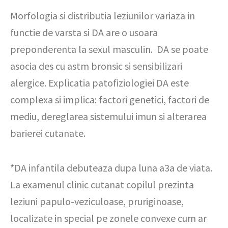
Morfologia si distributia leziunilor variaza in
functie de varsta si DA are o usoara
preponderenta la sexul masculin. DA se poate
asocia des cu astm bronsic si sensibilizari
alergice. Explicatia patofiziologiei DA este
complexa si implica: factori genetici, factori de
mediu, dereglarea sistemului imun si alterarea
barierei cutanate.
*DA infantila debuteaza dupa luna a3a de viata.
La examenul clinic cutanat copilul prezinta
leziuni papulo-veziculoase, pruriginoase,
localizate in special pe zonele convexe cum ar