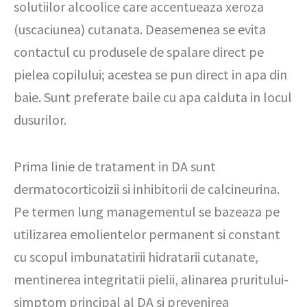
solutiilor alcoolice care accentueaza xeroza
(uscaciunea) cutanata. Deasemenea se evita
contactul cu produsele de spalare direct pe
pielea copilului; acestea se pun direct in apa din
baie. Sunt preferate baile cu apa calduta in locul
dusurilor.
Prima linie de tratament in DA sunt
dermatocorticoizii si inhibitorii de calcineurina.
Pe termen lung managementul se bazeaza pe
utilizarea emolientelor permanent si constant
cu scopul imbunatatirii hidratarii cutanate,
mentinerea integritatii pielii, alinarea pruritului-
simptom principal al DA si prevenirea