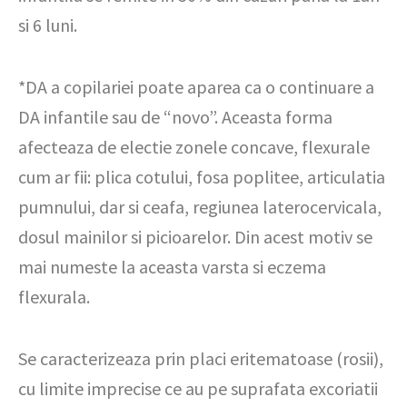
si 6 luni.
*DA a copilariei poate aparea ca o continuare a
DA infantile sau de “novo”. Aceasta forma
afecteaza de electie zonele concave, flexurale
cum ar fii: plica cotului, fosa poplitee, articulatia
pumnului, dar si ceafa, regiunea laterocervicala,
dosul mainilor si picioarelor. Din acest motiv se
mai numeste la aceasta varsta si eczema
flexurala.
Se caracterizeaza prin placi eritematoase (rosii),
cu limite imprecise ce au pe suprafata excoriatii