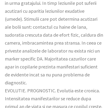
in urma gratajului. In timp leziunile pot suferii
acutizari cu aparitia leziunilor exudative
(umede). Stimulii care pot determina acutizari
ale bolii sunt: contactul cu haine de lana,
sudoratia crescuta data de efort fizic, caldura din
camera, imbracamintea prea stransa. In ceea ce
priveste analizele de laborator nu exista nici un
marker specific DA. Majoritatea cazurilor care
apar in copilarie prezinta manifestari suficient
de evidente incat sa nu puna problema de
diagnostic.
EVOLUTIE. PROGNOSTIC. Evolutia este cronica.
Intensitatea manifestarilor se reduce dupa
primul an de viata si pe masura ce copilul creste.