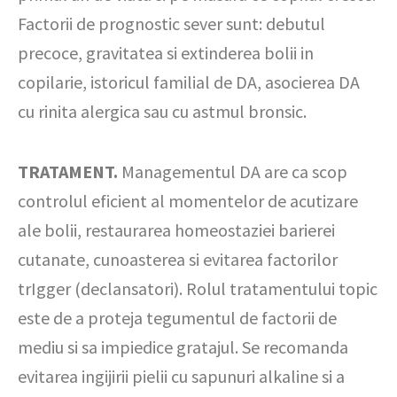
Factorii de prognostic sever sunt: debutul
precoce, gravitatea si extinderea bolii in
copilarie, istoricul familial de DA, asocierea DA
cu rinita alergica sau cu astmul bronsic.
TRATAMENT.
Managementul DA are ca scop
controlul eficient al momentelor de acutizare
ale bolii, restaurarea homeostaziei barierei
cutanate, cunoasterea si evitarea factorilor
trIgger (declansatori). Rolul tratamentului topic
este de a proteja tegumentul de factorii de
mediu si sa impiedice gratajul. Se recomanda
evitarea ingijirii pielii cu sapunuri alkaline si a