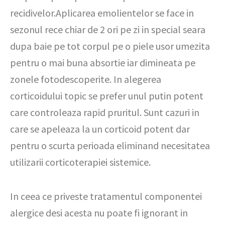
recidivelor.Aplicarea emolientelor se face in
sezonul rece chiar de 2 ori pe zi in special seara
dupa baie pe tot corpul pe o piele usor umezita
pentru o mai buna absortie iar dimineata pe
zonele fotodescoperite. In alegerea
corticoidului topic se prefer unul putin potent
care controleaza rapid pruritul. Sunt cazuri in
care se apeleaza la un corticoid potent dar
pentru o scurta perioada eliminand necesitatea
utilizarii corticoterapiei sistemice.
In ceea ce priveste tratamentul componentei
alergice desi acesta nu poate fi ignorant in