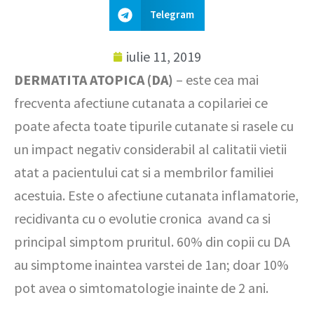
Telegram
iulie 11, 2019
DERMATITA ATOPICA (DA)
– este cea mai
frecventa afectiune cutanata a copilariei ce
poate afecta toate tipurile cutanate si rasele cu
un impact negativ considerabil al calitatii vietii
atat a pacientului cat si a membrilor familiei
acestuia. Este o afectiune cutanata inflamatorie,
recidivanta cu o evolutie cronica avand ca si
principal simptom pruritul. 60% din copii cu DA
au simptome inaintea varstei de 1an; doar 10%
pot avea o simtomatologie inainte de 2 ani.